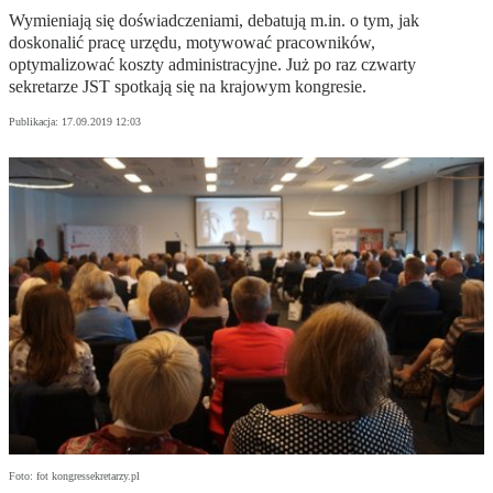
Wymieniają się doświadczeniami, debatują m.in. o tym, jak
doskonalić pracę urzędu, motywować pracowników,
optymalizować koszty administracyjne. Już po raz czwarty
sekretarze JST spotkają się na krajowym kongresie.
Publikacja:
17.09.2019 12:03
Foto: fot kongressekretarzy.pl