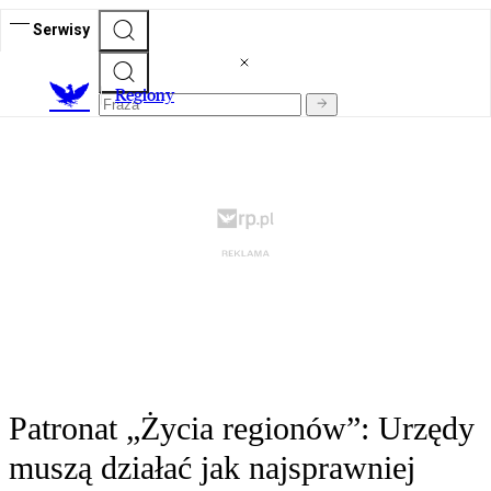
Serwisy
R
egiony
Patronat „Życia regionów”: Urzędy
muszą działać jak najsprawniej