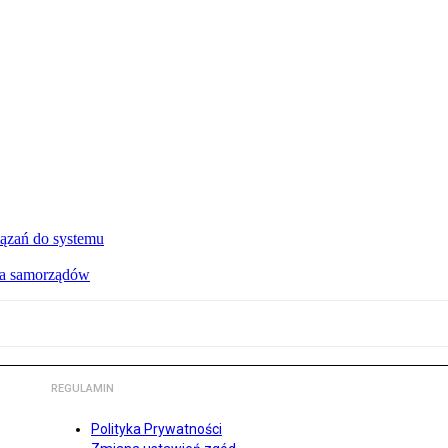
ązań do systemu
dla samorządów
REGULAMIN
Polityka Prywatności