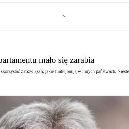
partamentu mało się zarabia
rzystać z rozwiązań, jakie funkcjonują w innych państwach. Niestety