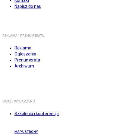
Kontakt
Napisz do nas
REKLAMA I PRENUMERATA
Reklama
Ogłoszenia
Prenumerata
Archiwum
NASZE WYDARZENIA
Szkolenia i konferencje
MAPA STRONY