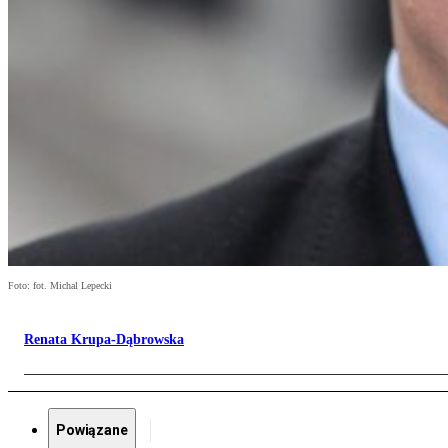
Foto: fot. Michal Lepecki
Renata Krupa-Dąbrowska
Powiązane