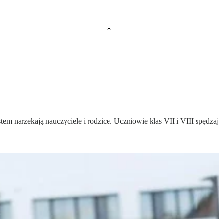
tem narzekają nauczyciele i rodzice. Uczniowie klas VII i VIII spędza