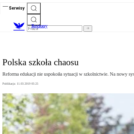
Serwisy
R
egiony
Polska szkoła chaosu
Reforma edukacji nie uspokoiła sytuacji w szkolnictwie. Na nowy sys
Publikacja:
11.03.2019 05:25