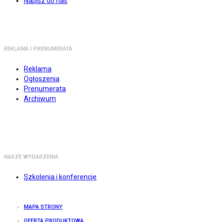
Napisz do nas
REKLAMA I PRENUMERATA
Reklama
Ogłoszenia
Prenumerata
Archiwum
NASZE WYDARZENIA
Szkolenia i konferencje
MAPA STRONY
OFERTA PRODUKTOWA