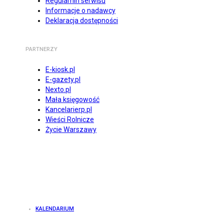
Regulamin serwisu
Informacje o nadawcy
Deklaracja dostępności
PARTNERZY
E-kiosk.pl
E-gazety.pl
Nexto.pl
Mała księgowość
Kancelarierp.pl
Wieści Rolnicze
Życie Warszawy
KALENDARIUM