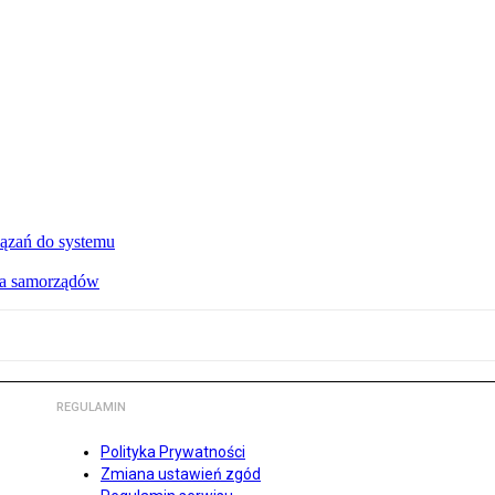
ązań do systemu
dla samorządów
REGULAMIN
Polityka Prywatności
Zmiana ustawień zgód