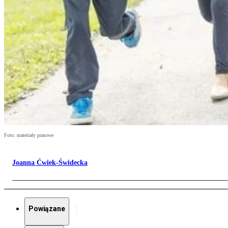
Foto: materiały prasowe
Joanna Ćwiek-Świdecka
Powiązane