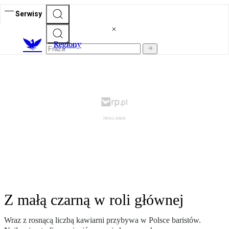
Serwisy
R
egiony
Z małą czarną w roli głównej
Wraz z rosnącą liczbą kawiarni przybywa w Polsce baristów.