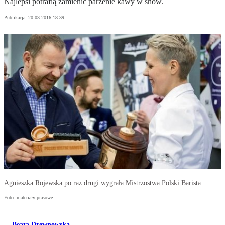
Najlepsi potrafią zamienić parzenie kawy w show.
Publikacja:
20.03.2016 18:39
Agnieszka Rojewska po raz drugi wygrała Mistrzostwa Polski Barista
Foto: materiały prasowe
Beata Drewnowska