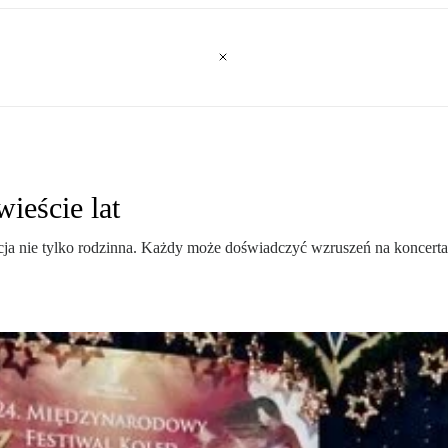
ieście lat
ycja nie tylko rodzinna. Każdy może doświadczyć wzruszeń na koncerta