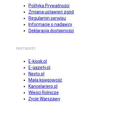
Polityka Prywatności
Zmiana ustawień zgód
Regulamin serwisu
Informacje o nadawcy
Deklaracja dostępności
PARTNERZY
E-kiosk.pl
E-gazety.pl
Nexto.pl
Mała księgowość
Kancelarierp.pl
Wieści Rolnicze
Życie Warszawy