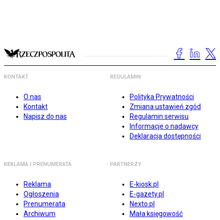
KONTAKT
REGULAMIN
O nas
Polityka Prywatności
Kontakt
Zmiana ustawień zgód
Napisz do nas
Regulamin serwisu
Informacje o nadawcy
Deklaracja dostępności
REKLAMA I PRENUMERATA
PARTNERZY
Reklama
E-kiosk.pl
Ogłoszenia
E-gazety.pl
Prenumerata
Nexto.pl
Archiwum
Mała księgowość