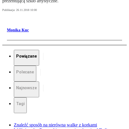
prezentującą szkło artystyczne.
Publikacja:
26.11.2018 10:00
Monika Kuc
Powiązane
Polecane
Najnowsze
Tagi
Znaleźć sposób na nierówną walkę z korkami