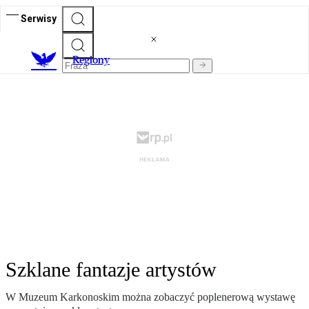
Serwisy
R
egiony
Szklane fantazje artystów
W Muzeum Karkonoskim można zobaczyć poplenerową wystawę