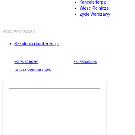
Kancelarierp.pl
Wieści Rolnicze
Życie Warszawy
NASZE WYDARZENIA
Szkolenia i konferencje
MAPA STRONY
KALENDARIUM
OFERTA PRODUKTOWA