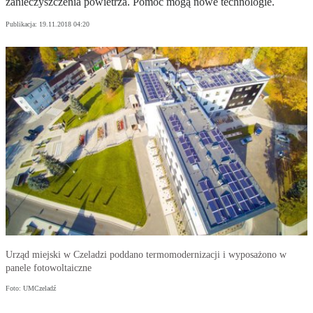
zanieczyszczenia powietrza. Pomóc mogą nowe technologie.
Publikacja:
19.11.2018 04:20
Urząd miejski w Czeladzi poddano termomodernizacji i wyposażono w
panele fotowoltaiczne
Foto: UMCzeladź