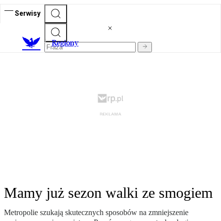
Serwisy
R
egiony
Mamy już sezon walki ze smogiem
Metropolie szukają skutecznych sposobów na zmniejszenie