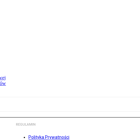
wej
dów
REGULAMIN
Polityka Prywatności