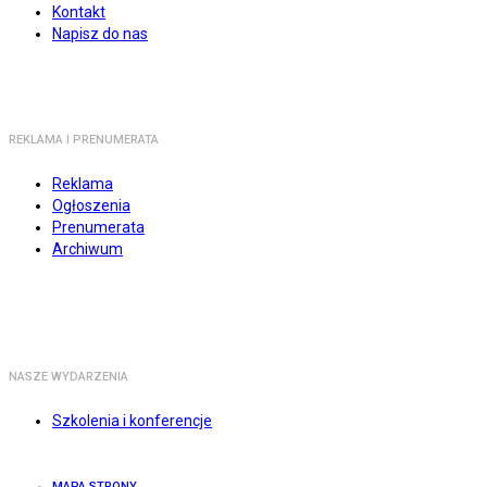
Kontakt
Napisz do nas
REKLAMA I PRENUMERATA
Reklama
Ogłoszenia
Prenumerata
Archiwum
NASZE WYDARZENIA
Szkolenia i konferencje
MAPA STRONY