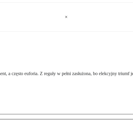
a często euforia. Z reguły w pełni zasłużona, bo elekcyjny triumf je