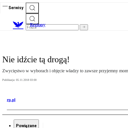
Serwisy
R
egiony
Nie idźcie tą drogą!
Zwycięstwo w wyborach i objęcie władzy to zawsze przyjemny moment, 
Publikacja:
05.11.2018 03:00
rp.pl
Powiązane