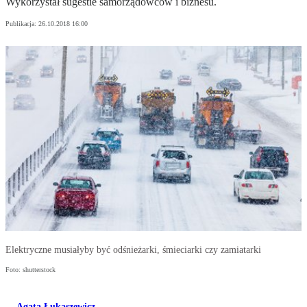
Wykorzystał sugestie samorządowców i biznesu.
Publikacja:
26.10.2018 16:00
Elektryczne musiałyby być odśnieżarki, śmieciarki czy zamiatarki
Foto: shutterstock
Agata Łukaszewicz