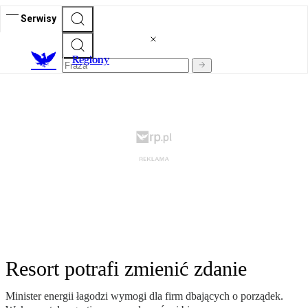
Serwisy
R
egiony
Resort potrafi zmienić zdanie
Minister energii łagodzi wymogi dla firm dbających o porządek.