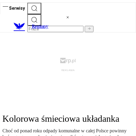
Serwisy
R
egiony
Kolorowa śmieciowa układanka
Choć od ponad roku odpady komunalne w całej Polsce powinny