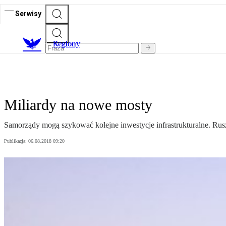
Serwisy
R
egiony
Miliardy na nowe mosty
Samorządy mogą szykować kolejne inwestycje infrastrukturalne. Ru
Publikacja:
06.08.2018 09:20