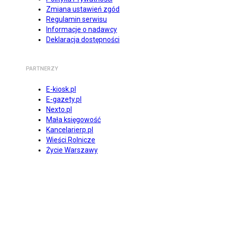
Zmiana ustawień zgód
Regulamin serwisu
Informacje o nadawcy
Deklaracja dostępności
PARTNERZY
E-kiosk.pl
E-gazety.pl
Nexto.pl
Mała księgowość
Kancelarierp.pl
Wieści Rolnicze
Życie Warszawy