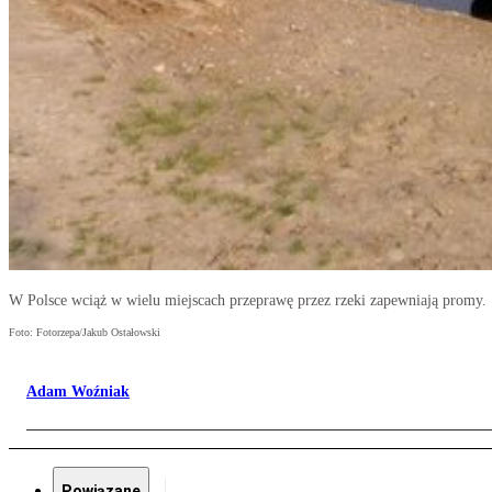
W Polsce wciąż w wielu miejscach przeprawę przez rzeki zapewniają promy.
Foto: Fotorzepa/Jakub Ostałowski
Adam Woźniak
Powiązane