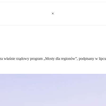
sza właśnie rządowy program „Mosty dla regionów”, podpisany w lipc