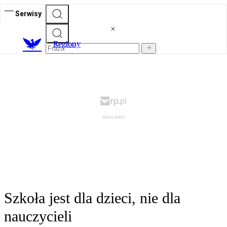
Serwisy
R
egiony
Szkoła jest dla dzieci, nie dla
nauczycieli