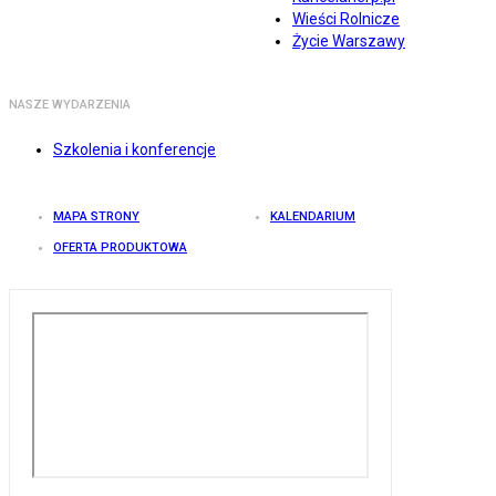
Wieści Rolnicze
Życie Warszawy
NASZE WYDARZENIA
Szkolenia i konferencje
MAPA STRONY
KALENDARIUM
OFERTA PRODUKTOWA