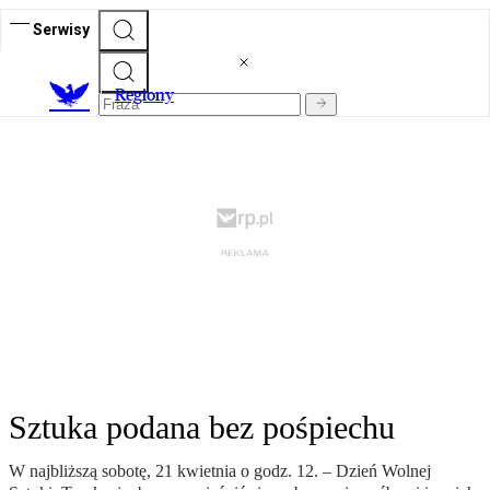
Serwisy
R
egiony
Sztuka podana bez pośpiechu
W najbliższą sobotę, 21 kwietnia o godz. 12. – Dzień Wolnej