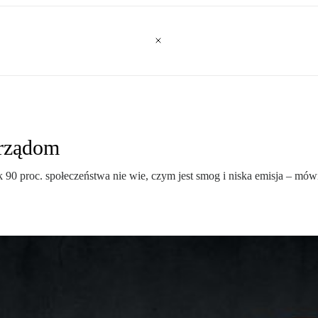
orządom
 90 proc. społeczeństwa nie wie, czym jest smog i niska emisja – mówi