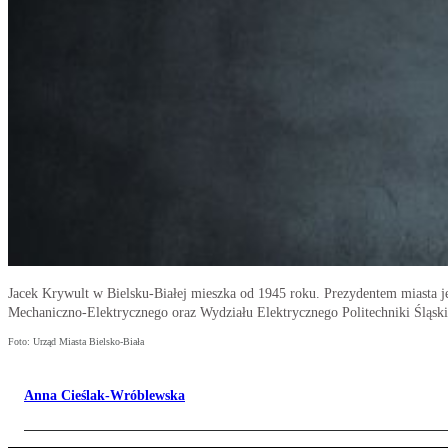
Jacek Krywult w Bielsku-Białej mieszka od 1945 roku. Prezydentem miasta j
Mechaniczno-Elektrycznego oraz Wydziału Elektrycznego Politechniki Śląsk
Foto: Urząd Miasta Bielsko-Biała
Anna Cieślak-Wróblewska