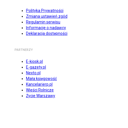
Polityka Prywatności
Zmiana ustawień zgód
Regulamin serwisu
Informacje o nadawcy
Deklaracja dostępności
PARTNERZY
E-kiosk.pl
E-gazety.pl
Nexto.pl
Mała księgowość
Kancelarierp.pl
Wieści Rolnicze
Życie Warszawy