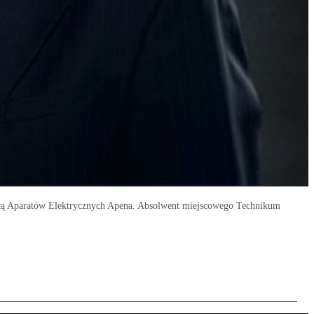
bryką Aparatów Elektrycznych Apena. Absolwent miejscowego Technikum