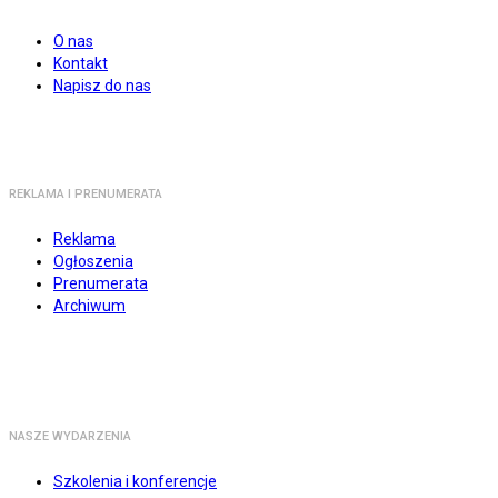
O nas
Kontakt
Napisz do nas
REKLAMA I PRENUMERATA
Reklama
Ogłoszenia
Prenumerata
Archiwum
NASZE WYDARZENIA
Szkolenia i konferencje