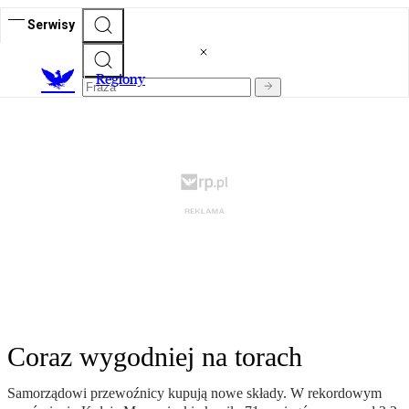
Serwisy
R
egiony
Coraz wygodniej na torach
Samorządowi przewoźnicy kupują nowe składy. W rekordowym