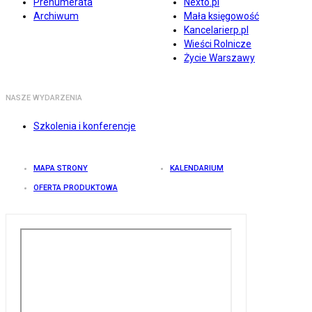
Prenumerata
Nexto.pl
Archiwum
Mała księgowość
Kancelarierp.pl
Wieści Rolnicze
Życie Warszawy
NASZE WYDARZENIA
Szkolenia i konferencje
MAPA STRONY
KALENDARIUM
OFERTA PRODUKTOWA