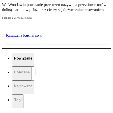
We Wrocławiu powstanie przestrzeń nazywana przez inwestorów
doliną startupową. Już teraz cieszy się dużym zainteresowaniem.
Publikacja:
25.01.2018 20:30
Katarzyna Kucharczyk
Powiązane
Polecane
Najnowsze
Tagi