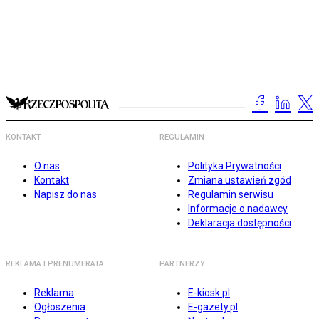
KONTAKT
REGULAMIN
O nas
Polityka Prywatności
Kontakt
Zmiana ustawień zgód
Napisz do nas
Regulamin serwisu
Informacje o nadawcy
Deklaracja dostępności
REKLAMA I PRENUMERATA
PARTNERZY
Reklama
E-kiosk.pl
Ogłoszenia
E-gazety.pl