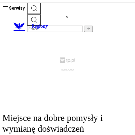
Serwisy
R
egiony
Miejsce na dobre pomysły i
wymianę doświadczeń