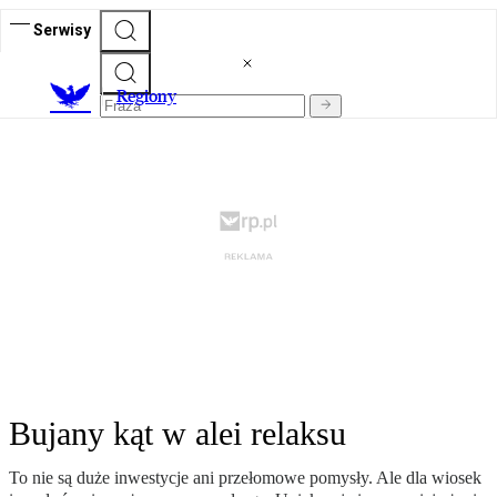
Serwisy
R
egiony
Bujany kąt w alei relaksu
To nie są duże inwestycje ani przełomowe pomysły. Ale dla wiosek