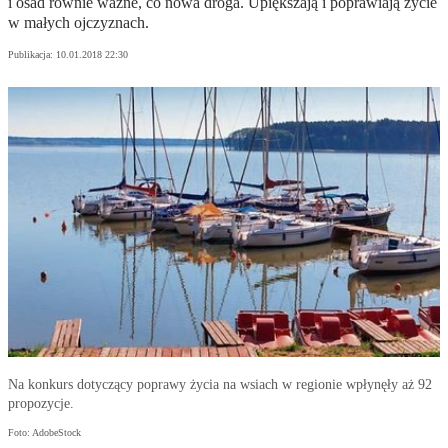
i osad równie ważne, co nowa droga. Upiększają i poprawiają życie
w małych ojczyznach.
Publikacja:
10.01.2018 22:30
Na konkurs dotyczący poprawy życia na wsiach w regionie wpłynęły aż 92
propozycje.
Foto: AdobeStock