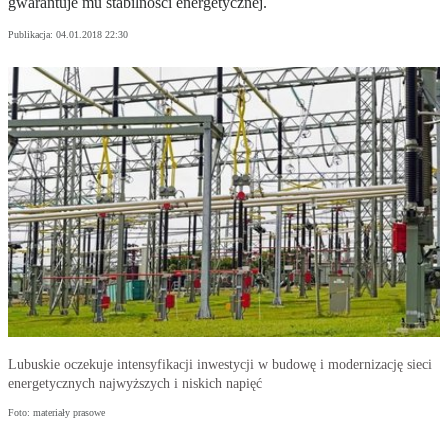
gwarantuje mu stabilności energetycznej.
Publikacja:
04.01.2018 22:30
Lubuskie oczekuje intensyfikacji inwestycji w budowę i modernizację sieci
energetycznych najwyższych i niskich napięć
Foto: materiały prasowe