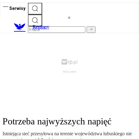
Serwisy
R
egiony
Potrzeba najwyższych napięć
Istniejąca sieć przesyłowa na terenie województwa lubuskiego nie