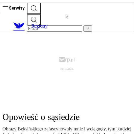
Serwisy
R
egiony
Opowieść o sąsiedzie
Obrazy Beksińskiego zafascynowały mnie i wciągnęły, tym bardziej