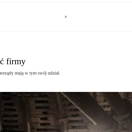
ć firmy
amorządy mają w tym swój udział.