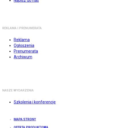
Napisz do nas
REKLAMA I PRENUMERATA
Reklama
Ogłoszenia
Prenumerata
Archiwum
NASZE WYDARZENIA
Szkolenia i konferencje
MAPA STRONY
OFERTA PRODUKTOWA