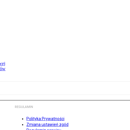
wej
dów
REGULAMIN
Polityka Prywatności
Zmiana ustawień zgód