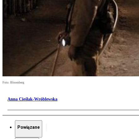
Foto: Bloomberg
Anna Cieślak-Wróblewska
Powiązane