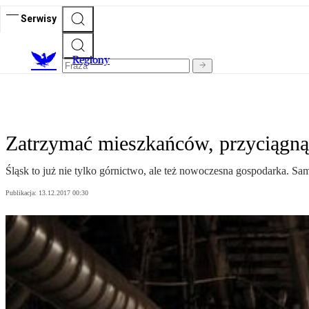
Serwisy
R
egiony
Zatrzymać mieszkańców, przyciągną
Śląsk to już nie tylko górnictwo, ale też nowoczesna gospodarka. S
Publikacja:
13.12.2017 00:30