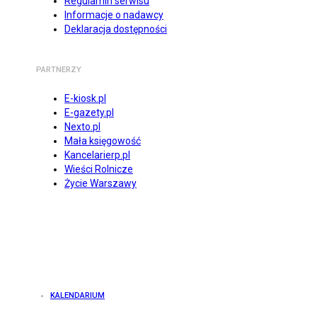
Regulamin serwisu
Informacje o nadawcy
Deklaracja dostępności
PARTNERZY
E-kiosk.pl
E-gazety.pl
Nexto.pl
Mała księgowość
Kancelarierp.pl
Wieści Rolnicze
Życie Warszawy
KALENDARIUM