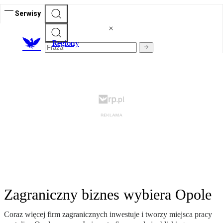
Serwisy
R
egiony
Zagraniczny biznes wybiera Opole
Coraz więcej firm zagranicznych inwestuje i tworzy miejsca pracy