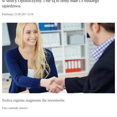
w stolicy Opolszczyzny. I nie są to firmy małe i z bliskiego
sąsiedztwa.
Publikacja:
25.09.2017 22:30
Stolica regionu magnesem dla inwestorów.
Foto: materiały prasowe