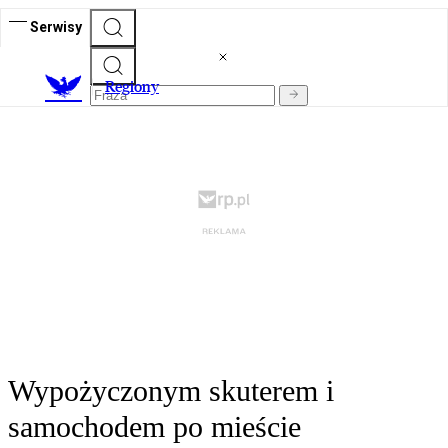
Serwisy
R
egiony
Wypożyczonym skuterem i
samochodem po mieście