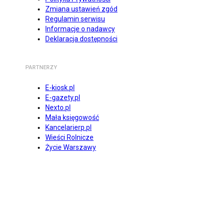
Zmiana ustawień zgód
Regulamin serwisu
Informacje o nadawcy
Deklaracja dostępności
PARTNERZY
E-kiosk.pl
E-gazety.pl
Nexto.pl
Mała księgowość
Kancelarierp.pl
Wieści Rolnicze
Życie Warszawy