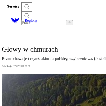
Serwisy
R
egiony
Głowy w chmurach
Bezmiechowa jest czymś takim dla polskiego szybownictwa, jak stadion
Publikacja:
17.07.2017 00:00