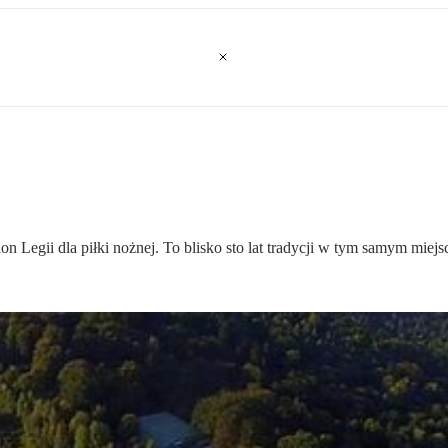
 Legii dla piłki nożnej. To blisko sto lat tradycji w tym samym miejs