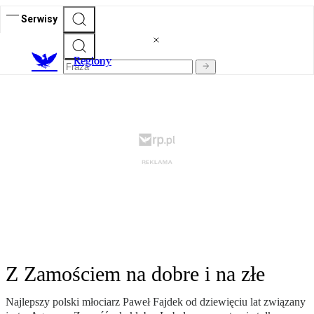
Serwisy
R
egiony
Z Zamościem na dobre i na złe
Najlepszy polski młociarz Paweł Fajdek od dziewięciu lat związany