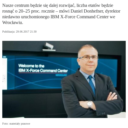
Nasze centrum będzie się dalej rozwijać, liczba etatów będzie
rosnąć o 20–25 proc. rocznie – mówi Daniel Donhefner, dyrektor
niedawno uruchomionego IBM X-Force Command Center we
Wrocławiu.
Publikacja:
29.06.2017 21:30
Foto: materiały prasowe