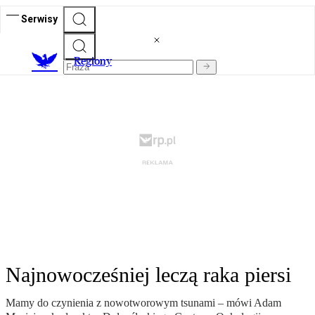
Serwisy
R
egiony
Najnowocześniej leczą raka piersi
Mamy do czynienia z nowotworowym tsunami – mówi Adam