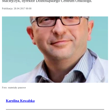
Maciejczyk, dyrektor Dolnośląskiego Centrum Onkologii.
Publikacja:
28.04.2017 00:00
Foto: materiały prasowe
Karolina Kowalska