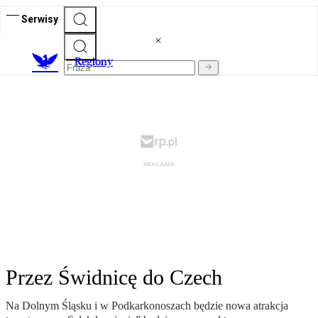
Serwisy
R
egiony
Przez Świdnicę do Czech
Na Dolnym Śląsku i w Podkarkonoszach będzie nowa atrakcja