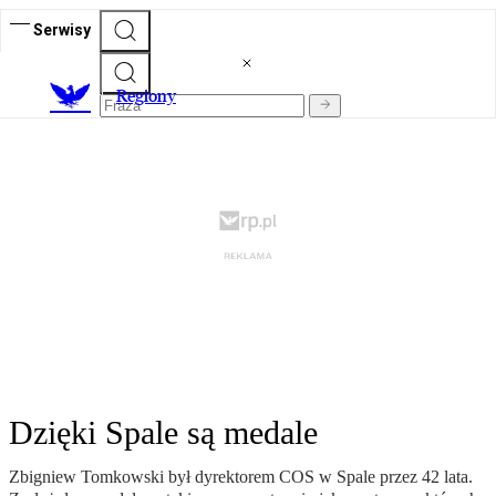
Serwisy
R
egiony
Dzięki Spale są medale
Zbigniew Tomkowski był dyrektorem COS w Spale przez 42 lata.