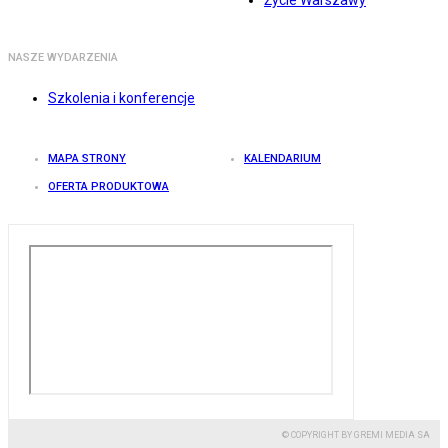
Życie Warszawy
NASZE WYDARZENIA
Szkolenia i konferencje
MAPA STRONY
KALENDARIUM
OFERTA PRODUKTOWA
© COPYRIGHT BY GREMI MEDIA SA