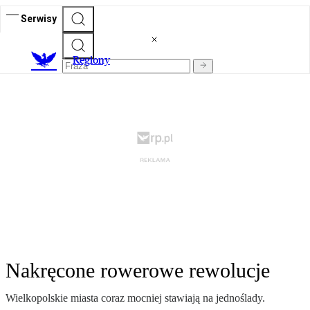
Serwisy
R
egiony
Nakręcone rowerowe rewolucje
Wielkopolskie miasta coraz mocniej stawiają na jednoślady.