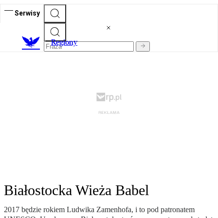
Serwisy
R
egiony
Białostocka Wieża Babel
2017 będzie rokiem Ludwika Zamenhofa, i to pod patronatem