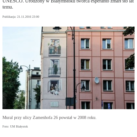
UNESCO. Urodzony w Białymstoku twórca esperanto zmarł sto lat
temu.
Publikacja:
21.11.2016 23:00
Mural przy ulicy Zamenhofa 26 powstał w 2008 roku.
Foto: UM Białystok