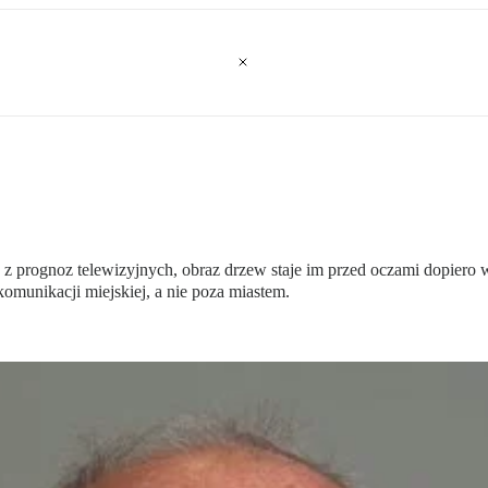
znie z prognoz telewizyjnych, obraz drzew staje im przed oczami dopi
munikacji miejskiej, a nie poza miastem.