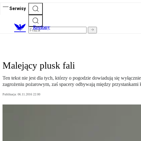
Serwisy
R
egiony
Malejący plusk fali
Ten tekst nie jest dla tych, którzy o pogodzie dowiadują się wyłąc
zagrożeniu pożarowym, zaś spacery odbywają między przystankami ko
Publikacja:
06.11.2016 22:00