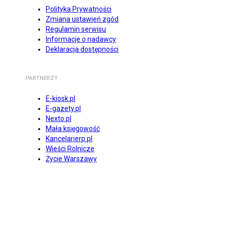
Polityka Prywatności
Zmiana ustawień zgód
Regulamin serwisu
Informacje o nadawcy
Deklaracja dostępności
PARTNERZY
E-kiosk.pl
E-gazety.pl
Nexto.pl
Mała księgowość
Kancelarierp.pl
Wieści Rolnicze
Życie Warszawy