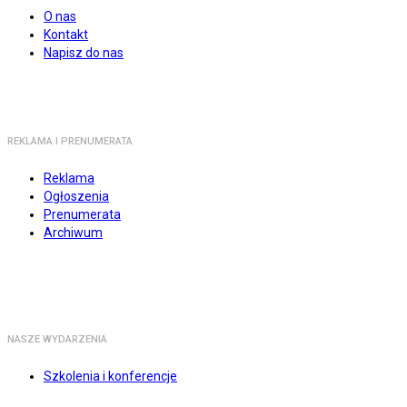
O nas
Kontakt
Napisz do nas
REKLAMA I PRENUMERATA
Reklama
Ogłoszenia
Prenumerata
Archiwum
NASZE WYDARZENIA
Szkolenia i konferencje