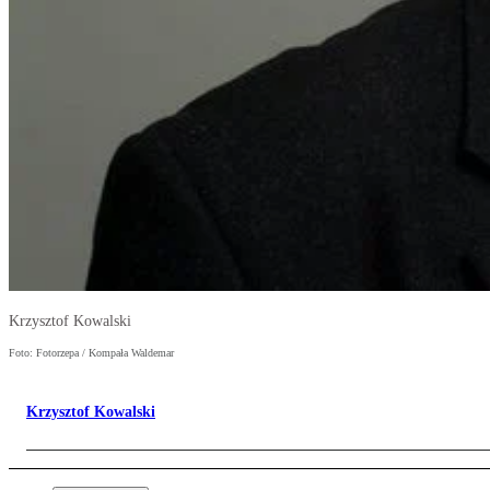
Krzysztof Kowalski
Foto: Fotorzepa / Kompała Waldemar
Krzysztof Kowalski