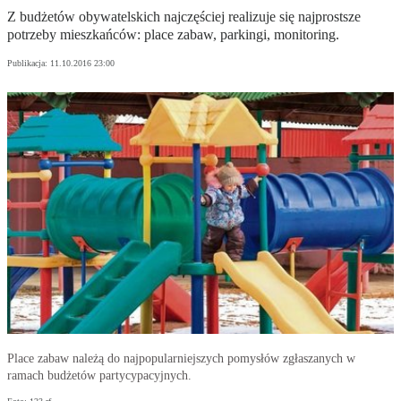
Z budżetów obywatelskich najczęściej realizuje się najprostsze
potrzeby mieszkańców: place zabaw, parkingi, monitoring.
Publikacja:
11.10.2016 23:00
Place zabaw należą do najpopularniejszych pomysłów zgłaszanych w
ramach budżetów partycypacyjnych.