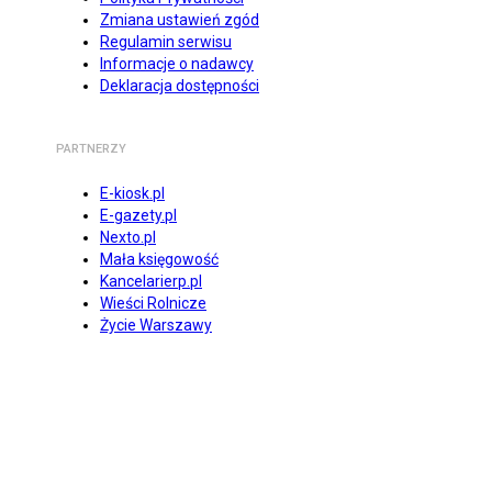
Zmiana ustawień zgód
Regulamin serwisu
Informacje o nadawcy
Deklaracja dostępności
PARTNERZY
E-kiosk.pl
E-gazety.pl
Nexto.pl
Mała księgowość
Kancelarierp.pl
Wieści Rolnicze
Życie Warszawy