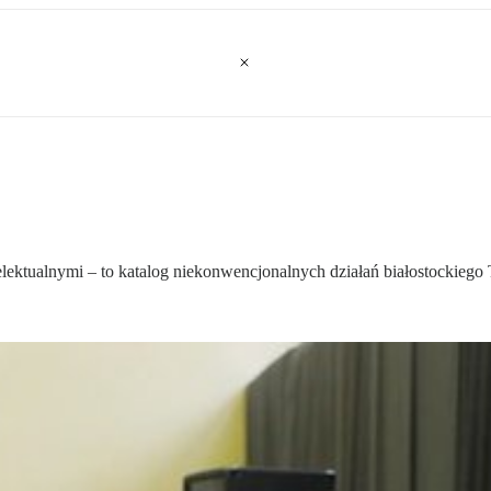
intelektualnymi – to katalog niekonwencjonalnych działań białostockie