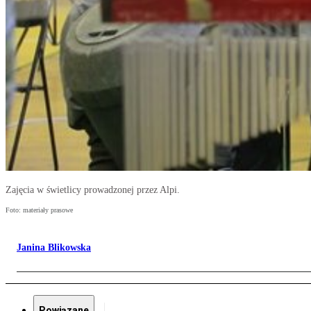
Zajęcia w świetlicy prowadzonej przez Alpi.
Foto: materiały prasowe
Janina Blikowska
Powiązane