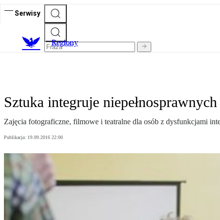
Serwisy
R
egiony
Sztuka integruje niepełnosprawnych
Zajęcia fotograficzne, filmowe i teatralne dla osób z dysfunkcjami 
Publikacja:
19.09.2016 22:00