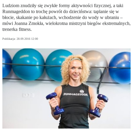
Ludziom znudziły się zwykłe formy aktywności fizycznej, a taki
Runmageddon to trochę powrót do dzieciństwa: taplanie się w
błocie, skakanie po kałużach, wchodzenie do wody w ubraniu –
mówi Joanna Zmokła, wielokrotna mistrzyni biegów ekstremalnych,
trenerka fitness.
Publikacja:
28.09.2016 12:00