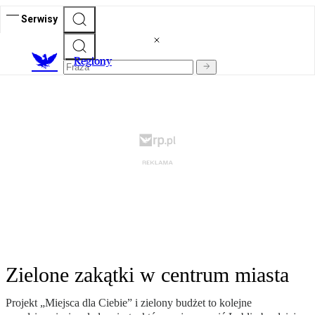
Serwisy
R
egiony
Zielone zakątki w centrum miasta
Projekt „Miejsca dla Ciebie” i zielony budżet to kolejne