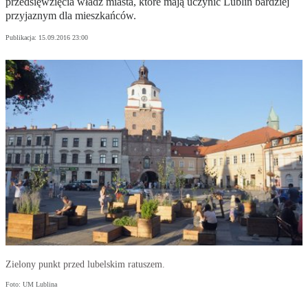
przedsięwzięcia władz miasta, które mają uczynić Lublin bardziej
przyjaznym dla mieszkańców.
Publikacja:
15.09.2016 23:00
Zielony punkt przed lubelskim ratuszem.
Foto: UM Lublina