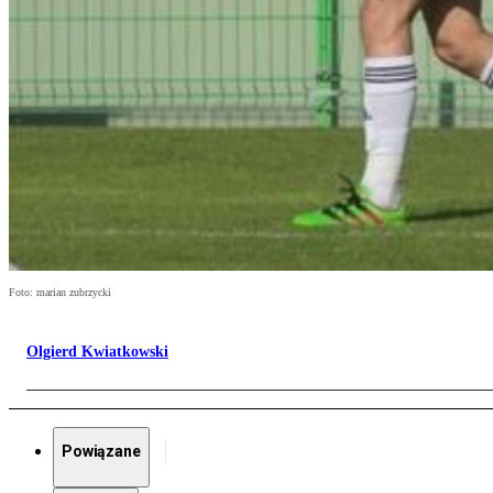
Foto: marian zubrzycki
Olgierd Kwiatkowski
Powiązane