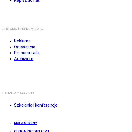
Napisz do nas
REKLAMA I PRENUMERATA
Reklama
Ogłoszenia
Prenumerata
Archiwum
NASZE WYDARZENIA
Szkolenia i konferencje
MAPA STRONY
OFERTA PRODUKTOWA