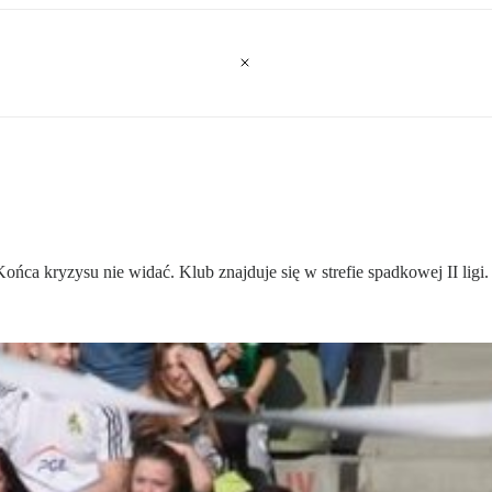
ńca kryzysu nie widać. Klub znajduje się w strefie spadkowej II ligi.