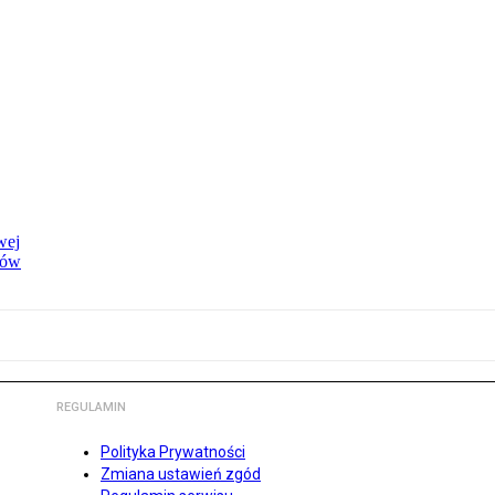
wej
dów
REGULAMIN
Polityka Prywatności
Zmiana ustawień zgód