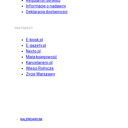
Regulamin serwisu
Informacje o nadawcy
Deklaracja dostępności
PARTNERZY
E-kiosk.pl
E-gazety.pl
Nexto.pl
Mała księgowość
Kancelarierp.pl
Wieści Rolnicze
Życie Warszawy
KALENDARIUM