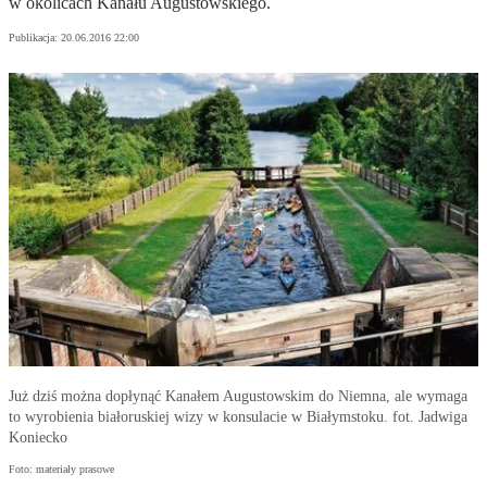
w okolicach Kanału Augustowskiego.
Publikacja:
20.06.2016 22:00
Już dziś można dopłynąć Kanałem Augustowskim do Niemna, ale wymaga
to wyrobienia białoruskiej wizy w konsulacie w Białymstoku. fot. Jadwiga
Koniecko
Foto: materiały prasowe