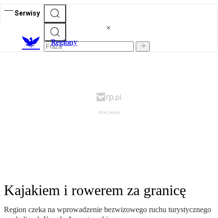
Serwisy
R
egiony
Kajakiem i rowerem za granicę
Region czeka na wprowadzenie bezwizowego ruchu turystycznego