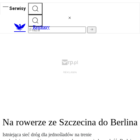
Serwisy
R
egiony
Na rowerze ze Szczecina do Berlina
Istniejąca sieć dróg dla jednośladów na trenie