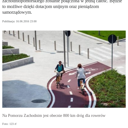
zachodniopomorskiego zostanie połączona w jedną całość. Będzie
to możliwe dzięki dotacjom unijnym oraz pieniądzom
samorządowym.
Publikacja:
16.06.2016 23:00
Na Pomorzu Zachodnim jest obecnie 800 km dróg dla rowerów
Foto: 123 rf