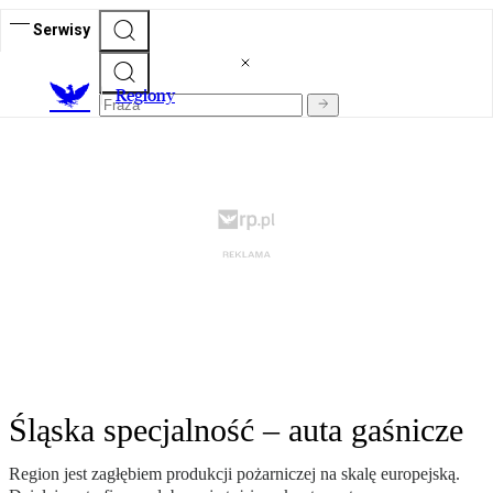
Serwisy
R
egiony
Śląska specjalność – auta gaśnicze
Region jest zagłębiem produkcji pożarniczej na skalę europejską.