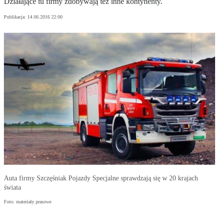
Działające tu firmy zdobywają też inne kontynenty.
Publikacja:
14.06.2016 22:00
Auta firmy Szczęśniak Pojazdy Specjalne sprawdzają się w 20 krajach
świata
Foto: materiały prasowe