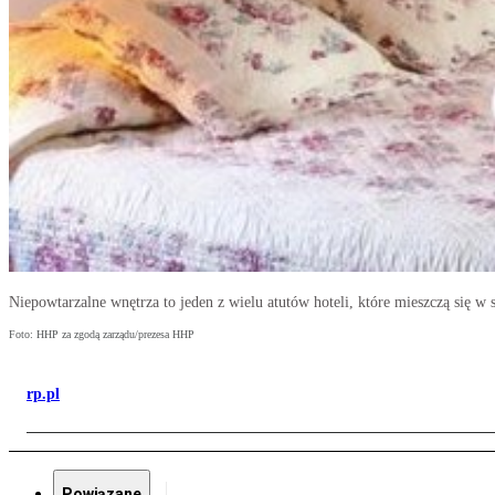
Niepowtarzalne wnętrza to jeden z wielu atutów hoteli, które mieszczą się w 
Foto: HHP za zgodą zarządu/prezesa HHP
rp.pl
Powiązane