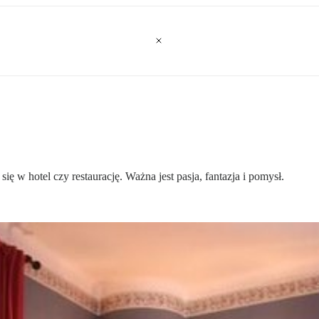
ię w hotel czy restaurację. Ważna jest pasja, fantazja i pomysł.