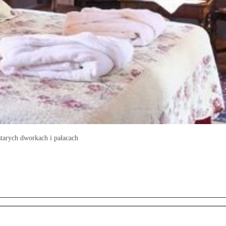
starych dworkach i pałacach