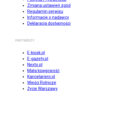
Zmiana ustawień zgód
Regulamin serwisu
Informacje o nadawcy
Deklaracja dostępności
PARTNERZY
E-kiosk.pl
E-gazety.pl
Nexto.pl
Mała księgowość
Kancelarierp.pl
Wieści Rolnicze
Życie Warszawy