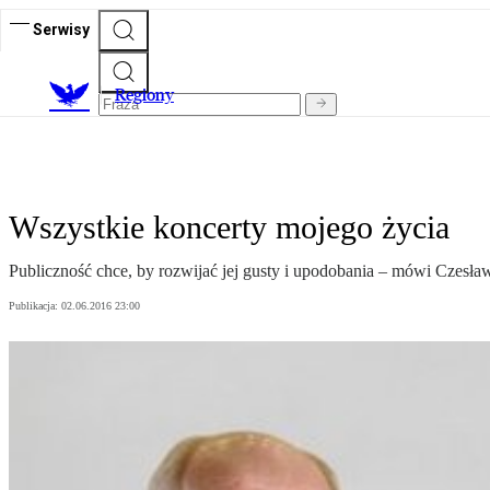
Serwisy
R
egiony
Wszystkie koncerty mojego życia
Publiczność chce, by rozwijać jej gusty i upodobania – mówi Czesław
Publikacja:
02.06.2016 23:00