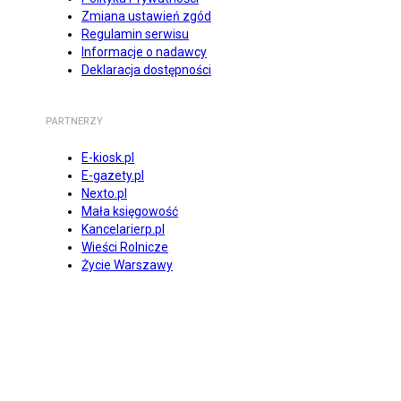
Zmiana ustawień zgód
Regulamin serwisu
Informacje o nadawcy
Deklaracja dostępności
PARTNERZY
E-kiosk.pl
E-gazety.pl
Nexto.pl
Mała księgowość
Kancelarierp.pl
Wieści Rolnicze
Życie Warszawy