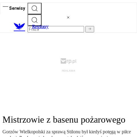
Serwisy
R
egiony
Mistrzowie z basenu pożarowego
Gorzów Wielkopolski za sprawą Stilonu był kiedyś potęgą w piłce