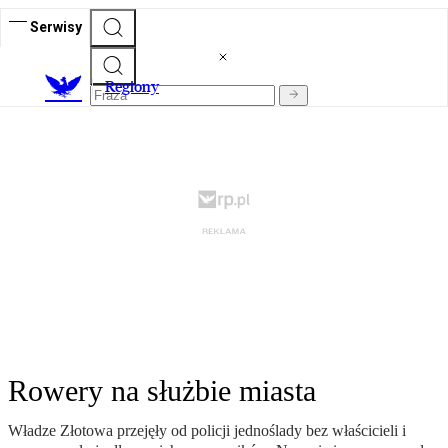
Serwisy
R
egiony
Rowery na służbie miasta
Władze Złotowa przejęły od policji jednoślady bez właścicieli i