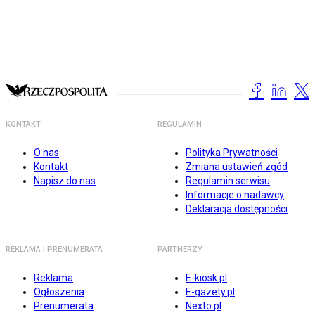
KONTAKT
REGULAMIN
O nas
Polityka Prywatności
Kontakt
Zmiana ustawień zgód
Napisz do nas
Regulamin serwisu
Informacje o nadawcy
Deklaracja dostępności
REKLAMA I PRENUMERATA
PARTNERZY
Reklama
E-kiosk.pl
Ogłoszenia
E-gazety.pl
Prenumerata
Nexto.pl