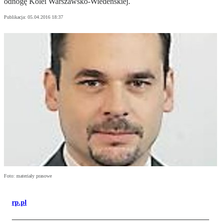
odnogę Kolei Warszawsko-Wiedeńskiej.
Publikacja:
05.04.2016 18:37
Foto: materiały prasowe
rp.pl