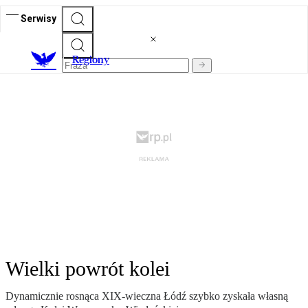
Serwisy
R
egiony
Wielki powrót kolei
Dynamicznie rosnąca XIX-wieczna Łódź szybko zyskała własną