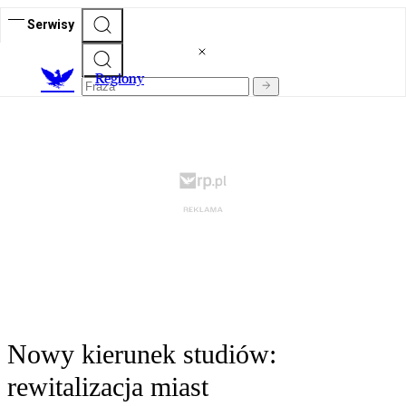
Serwisy
R
egiony
Nowy kierunek studiów:
rewitalizacja miast