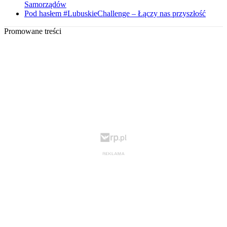
Samorządów
Pod hasłem #LubuskieChallenge – Łączy nas przyszłość
Promowane treści