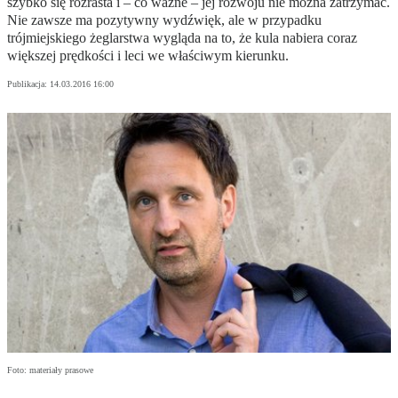
szybko się rozrasta i – co ważne – jej rozwoju nie można zatrzymać.
Nie zawsze ma pozytywny wydźwięk, ale w przypadku
trójmiejskiego żeglarstwa wygląda na to, że kula nabiera coraz
większej prędkości i leci we właściwym kierunku.
Publikacja:
14.03.2016 16:00
Foto: materiały prasowe