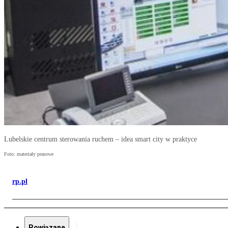
Lubelskie centrum sterowania ruchem – idea smart city w praktyce
Foto: materiały prasowe
rp.pl
Powiązane