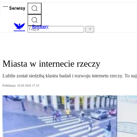
Serwisy
R
egiony
Miasta w internecie rzeczy
Lublin został siedzibą klastra badań i rozwoju internetu rzeczy. To na
Publikacja:
10.03.2016 17:13