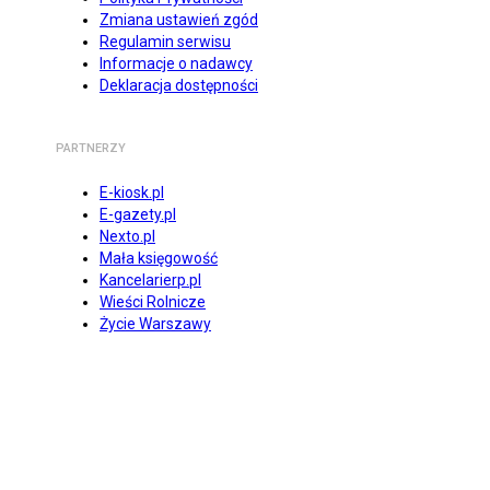
Zmiana ustawień zgód
Regulamin serwisu
Informacje o nadawcy
Deklaracja dostępności
PARTNERZY
E-kiosk.pl
E-gazety.pl
Nexto.pl
Mała księgowość
Kancelarierp.pl
Wieści Rolnicze
Życie Warszawy