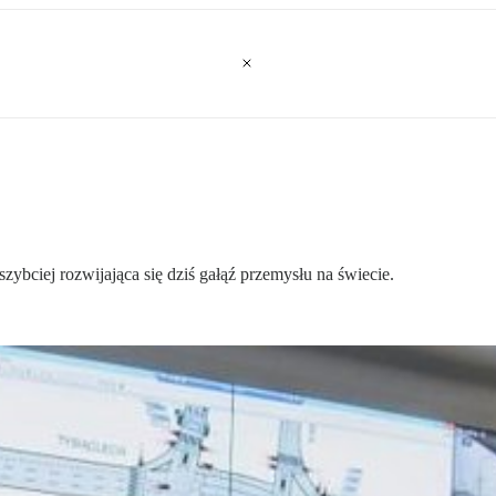
jszybciej rozwijająca się dziś gałąź przemysłu na świecie.