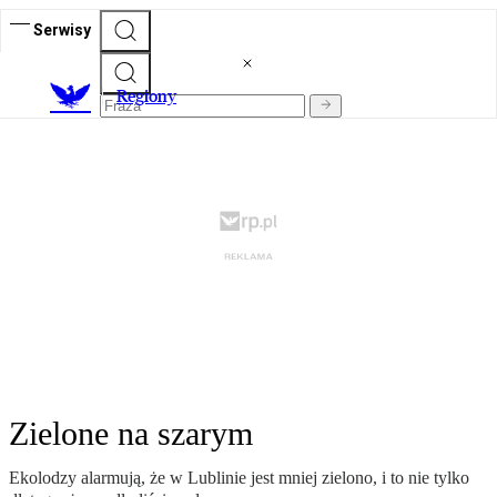
Serwisy
R
egiony
Zielone na szarym
Ekolodzy alarmują, że w Lublinie jest mniej zielono, i to nie tylko