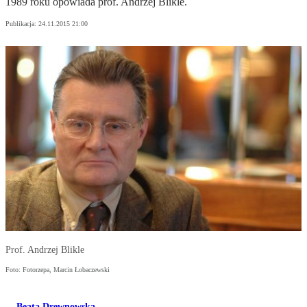
1989 roku opowiada prof. Andrzej Blikle.
Publikacja:
24.11.2015 21:00
Prof. Andrzej Blikle
Foto: Fotorzepa, Marcin Łobaczewski
Beata Drewnowska