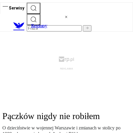
Serwisy
R
egiony
Pączków nigdy nie robiłem
O dzieciństwie w wojennej Warszawie i zmianach w stolicy po