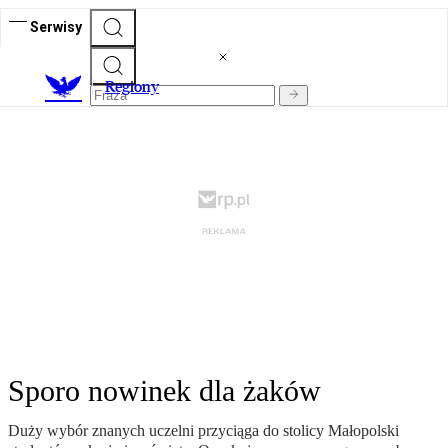
Serwisy
R
egiony
Sporo nowinek dla żaków
Duży wybór znanych uczelni przyciąga do stolicy Małopolski