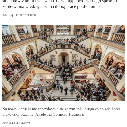
studentów z kraju i ze świata. Oczekują nowoczesnego sposobu
zdobywania wiedzy, liczą na dobrą pracę po dyplomie.
Publikacja:
13.09.2015 16:38
Na nowe kierunki nie zdecydowała się w tym roku druga co do wielkości
krakowska uczelnia, Akademia Górniczo-Hutnicza.
Foto: materiały prasowe